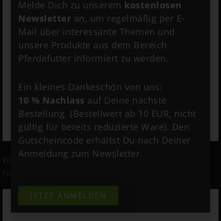
Melde Dich zu unserem
kostenlosen
Newsletter
an, um regelmäßig per E-
Mail über interessante Themen und
unsere Produkte aus dem Bereich
Pferdefutter informiert zu werden.
Ein kleines Dankeschön von uns:
10 % Nachlass
auf Deine nächste
Bestellung (Bestellwert ab 10 EUR, nicht
gültig für bereits reduzierte Ware). Den
Gutscheincode erhältst Du nach Deiner
Anmeldung zum Newsletter
Welche Verbesserung wünschst Du Dir durch die neue
Fütterung?
JETZT ANMELDEN