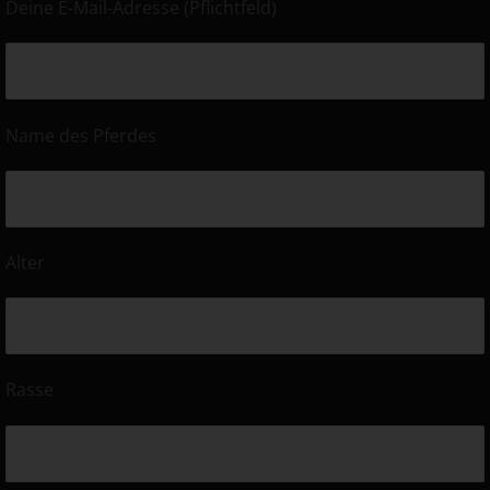
Deine E-Mail-Adresse (Pflichtfeld)
Name des Pferdes
Alter
Rasse