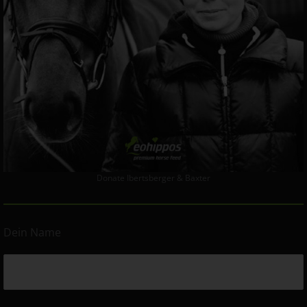
Donate Ibertsberger & Baxter
Dein Name