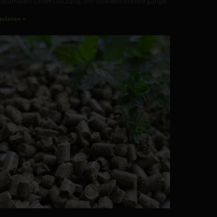
optimalen Unterstützung der Stoffwechselvorgänge
erlesen »