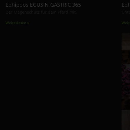
Eohippos EGUSIN GASTRIC 365
Eo
Der Magenschutz für dein Pferd mit
Unt
Weiterlesen »
Weit