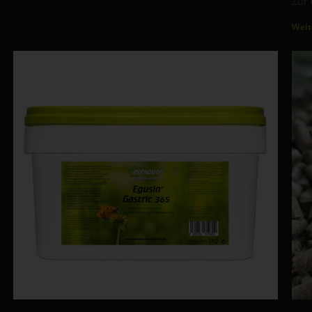
Zur 
Weit