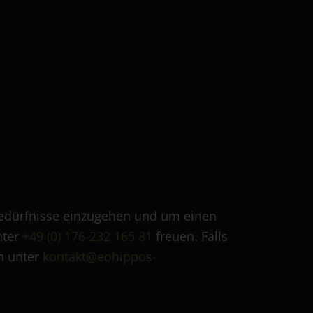
e Bedürfnisse einzugehen und um einen
nter
+49 (0) 176-232 165 81
freuen. Falls
en unter
kontakt@eohippos-