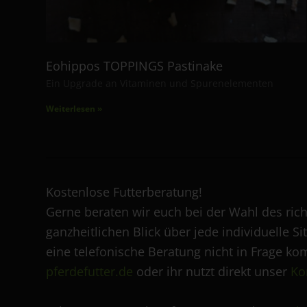
Eohippos TOPPINGS Pastinake
Ein Upgrade an Vitaminen und Spurenelementen
Weiterlesen »
Kostenlose Futterberatung!
Gerne beraten wir euch bei der Wahl des rich
ganzheitlichen Blick über jede individuelle
eine telefonische Beratung nicht in Frage ko
pferdefutter.de
oder ihr nutzt direkt unser
Ko