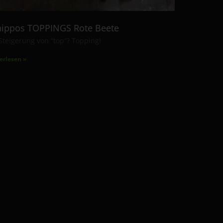
ippos TOPPINGS Rote Beete
Steigerung von “top”? Topping!
erlesen »