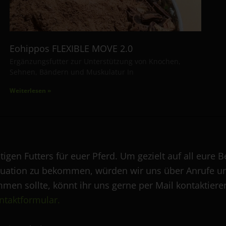
Eohippos FLEXIBLE MOVE 2.0
Ergänzungsfutter zur Unterstützung von Knochen,
Sehnen, Bändern und Muskulatur In
Weiterlesen »
tigen Futters für euer Pferd. Um gezielt auf all eur
 Situation zu bekommen, würden wir uns über Anrufe u
mmen sollte, könnt ihr uns gerne per Mail kontaktier
ntaktformular.