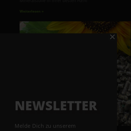
Mineralstoffe in ihrer besten Form
Weiterlesen »
NEWSLETTER
Melde Dich zu unserem