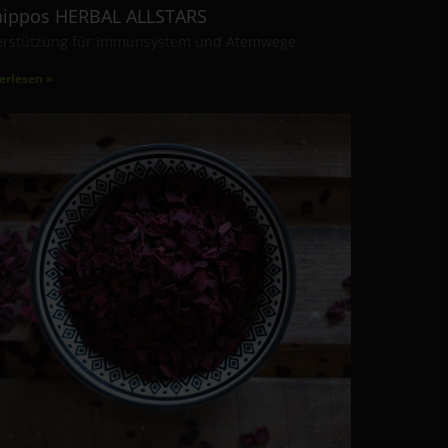
hippos HERBAL ALLSTARS
erstützung für Immunsystem und Atemwege
erlesen »