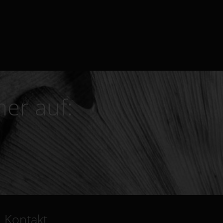
er auf:
Kontakt