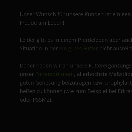
Unser Wunsch für unsere Kunden ist ein gesu
Freude am Leben!
Leider gibt es in einem Pferdeleben aber auc
Situation in der
ein gutes Futter
nicht ausreic
Daher haben wir an unsere Futterergänzungs
unser
Futtersortiment
, allerhöchste Maßstäb
guten Genesung beizutragen bzw. prophylakt
helfen zu können (wie zum Beispiel bei Erk
oder PSSM2).