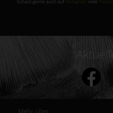
Schaut gerne auch auf
Instagram
oder
Faceb
Aktuel
Mehr über …