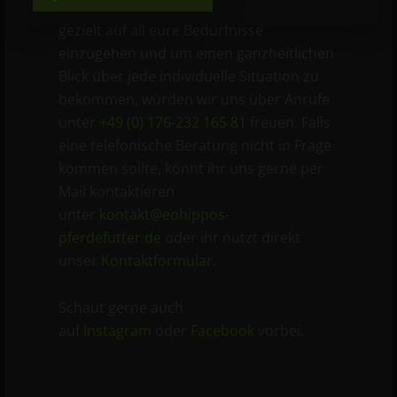
richtigen Futters für euer Pferd. Um
gezielt auf all eure Bedürfnisse
einzugehen und um einen ganzheitlichen
Blick über jede individuelle Situation zu
bekommen, würden wir uns über Anrufe
unter
+49 (0) 176-232 165 81
freuen. Falls
eine telefonische Beratung nicht in Frage
kommen sollte, könnt ihr uns gerne per
Mail kontaktieren
unter
kontakt@eohippos-
pferdefutter.de
oder ihr nutzt direkt
unser
Kontaktformular.
Schaut gerne auch
auf
Instagram
oder
Facebook
vorbei.