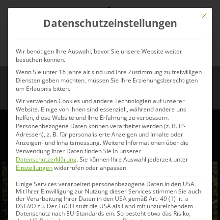
Zum
Mit die
Inhalt
Datenschutzeinstellungen
springen
Menü
Wir benötigen Ihre Auswahl, bevor Sie unsere Website weiter
besuchen können.
Wenn Sie unter 16 Jahre alt sind und Ihre Zustimmung zu freiwilligen
Eohippos HAY LOVE
Diensten geben möchten, müssen Sie Ihre Erziehungsberechtigten
um Erlaubnis bitten.
Wir verwenden Cookies und andere Technologien auf unserer
Website. Einige von ihnen sind essenziell, während andere uns
helfen, diese Website und Ihre Erfahrung zu verbessern.
Personenbezogene Daten können verarbeitet werden (z. B. IP-
Adressen), z. B. für personalisierte Anzeigen und Inhalte oder
Anzeigen- und Inhaltsmessung.
Weitere Informationen über die
Verwendung Ihrer Daten finden Sie in unserer
Datenschutzerklärung
.
Sie können Ihre Auswahl jederzeit unter
Einstellungen
widerrufen oder anpassen.
Einige Services verarbeiten personenbezogene Daten in den USA.
Mit Ihrer Einwilligung zur Nutzung dieser Services stimmen Sie auch
der Verarbeitung Ihrer Daten in den USA gemäß Art. 49 (1) lit. a
DSGVO zu. Der EuGH stuft die USA als Land mit unzureichendem
Datenschutz nach EU-Standards ein. So besteht etwa das Risiko,