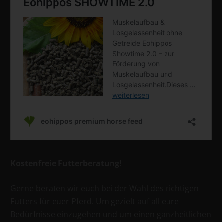
Kostenfreie Futterberatung!
Gerne beraten wir euch bei der Wahl des richtigen
Futters für euer Pferd. Um gezielt auf all eure
Bedürfnisse einzugehen und um einen ganzheitlichen