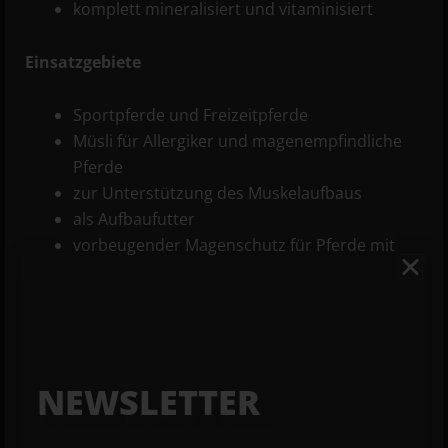
komplett mineralisiert und vitaminisiert
Einsatzgebiete
Sportpferde und Freizeitpferde
Müsli für Allergiker und magenempfindliche
Pferde
zur Unterstützung des Muskelaufbaus
als Aufbaufutter
vorbeugender Magenschutz für Pferde mit
sensiblem Magen
Zum Produkt
NEWSLETTER