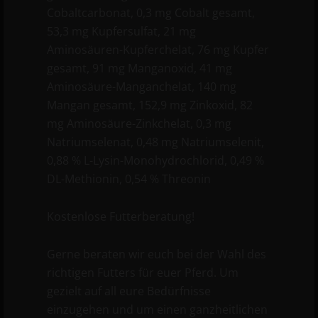
Cobaltcarbonat, 0,3 mg Cobalt gesamt,
53,3 mg Kupfersulfat, 21 mg
Aminosäuren-Kupferchelat, 76 mg Kupfer
gesamt, 91 mg Manganoxid, 41 mg
Aminosäure-Manganchelat, 140 mg
Mangan gesamt, 152,9 mg Zinkoxid, 82
mg Aminosäure-Zinkchelat, 0,3 mg
Natriumselenat, 0,48 mg Natriumselenit,
0,88 % L-Lysin-Monohydrochlorid, 0,49 %
DL-Methionin, 0,54 % Threonin
Kostenlose Futterberatung!
Gerne beraten wir euch bei der Wahl des
richtigen Futters für euer Pferd. Um
gezielt auf all eure Bedürfnisse
einzugehen und um einen ganzheitlichen