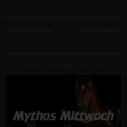
←
Vorheriger Beitrag
Nächster Beitrag
→
Vielleicht interessiert dich auch