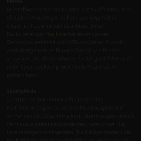
Pferde
Bei stoffwechselsensiblen oder Gastro Pferden ist es
oftmal noch wichtiger, auf den Zuckergehalt in
einzelnen Futtermitteln zu achten. Unser
Raufutterersatz
Hay Love
hat einen nativen
Gesamtzuckergehalt von 6,5% und unser Produkt
wird chargenrein im Bereich Zucker und Protein
analysiert. Durch die erhöhte Kautätigkeit führt es zu
mehr Speichelbildung, welche die Magensäure
puffern kann.
Sportpferde
Sportpferde bekommen oftmals erhöhte
Kraftfuttermengen da ein erhöhter Energiebedarf
vorhanden ist. Da zu hohe Kraftfuttermengen oftmals
nicht ausreichend gekaut werden, kann unser Hay
Love untergemischt werden. Die Häcksel fördern die
Kauftätigkeit und die Speichelbildung wird angeregt.