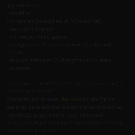
gegenüber Heu:
– staubfrei
– Sortenrein (ausschließlich 3 Grassorten)
– leicht portionierbar
– frei von Schimmelsporen
– chargenreine Analyse im Bereich Zucker und
Protein
– deutlich geringerer Zuckergehalt als in vielen
Heusorten
Ist Hay Love als Raufutterersatz / Raufutterergänzung für
mein Pferd geeignet?
Grundsätzlich ist unser
Hay Love
für alle Pferde
geeignet, da es aus drei fest definierten Grassorten
besteht. Es ist getreidefrei, luzernefrei und
melassefrei. Hay Love kann für verschiedene Pferde
zum Einsatz kommen.