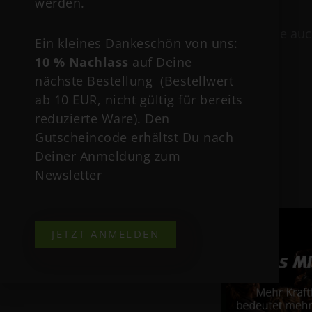
werden.
Schaut gerne au
Ein kleines Dankeschön von uns:
10 % Nachlass
auf Deine
nächste Bestellung (Bestellwert
ab 10 EUR, nicht gültig für bereits
reduzierte Ware). Den
Gutscheincode erhältst Du nach
Deiner Anmeldung zum
Newsletter
JETZT ANMELDEN