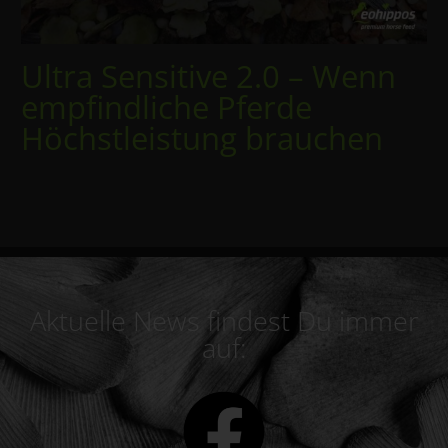
Ultra Sensitive 2.0 – Wenn
empfindliche Pferde
Höchstleistung brauchen
Aktuelle News findest Du immer
auf: