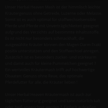
Unser Herbal Heaven Mash ist der himmlisch leichte
Kräutergenuss ohne Getreide, Luzerne oder Melasse.
Somit ist es auch optimal für stoffwechselsensible
Pferde und Pferde mit Unverträglichkeiten geeignet
aufgrund des Verzichts auf bestimmte Inhaltsstoffe.
Es ist nicht nur besonders schmackhaft, die
ausgewählte Kräuter können den Magen-Darm-Trakt
positiv unterstützen und den Stoffwechsel anregen.
Zusätzlich ist es besonders zucker- und stärkearm
und damit auch für kleine Pummelchen geeignet ?
Ein wertvolles Kräutermash trifft auf hochwertige
Ölsaaten: Genuss ohne Reue, das optimale
Pferdefutter für alle, die Kräuter lieben !
Unser Herbal Heaven Kräutermash ist auch zur
täglichen Fütterung geeignet und kann natürlich kalt
oder heiß angerichtet werden ?. Einfach aufgießen,