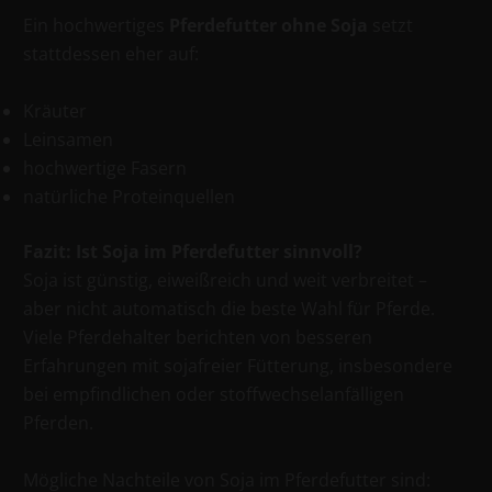
Ein hochwertiges
Pferdefutter ohne Soja
setzt
stattdessen eher auf:
Kräuter
Leinsamen
hochwertige Fasern
natürliche Proteinquellen
Fazit: Ist Soja im Pferdefutter sinnvoll?
Soja ist günstig, eiweißreich und weit verbreitet –
aber nicht automatisch die beste Wahl für Pferde.
Viele Pferdehalter berichten von besseren
Erfahrungen mit soja­freier Fütterung, insbesondere
bei empfindlichen oder stoffwechselanfälligen
Pferden.
Mögliche Nachteile von Soja im Pferdefutter sind: