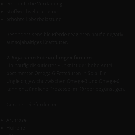
empfindliche Verdauung
Stoffwechselprobleme
erhöhte Leberbelastung
Besonders sensible Pferde reagieren häufig negativ
auf soja­haltiges Kraftfutter.
2. Soja kann Entzündungen fördern
Ein häufig diskutierter Punkt ist der hohe Anteil
bestimmter Omega-6-Fettsäuren in Soja. Ein
Ungleichgewicht zwischen Omega-3 und Omega-6
kann entzündliche Prozesse im Körper begünstigen.
Gerade bei Pferden mit:
Arthrose
Hufrehe