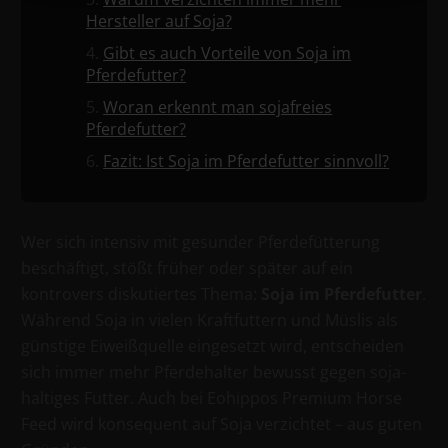
Hersteller auf Soja?
Gibt es auch Vorteile von Soja im
Pferdefutter?
Woran erkennt man soja­freies
Pferdefutter?
Fazit: Ist Soja im Pferdefutter sinnvoll?
Wer sich intensiv mit gesunder Pferdefütterung
beschäftigt, stößt früher oder später auf ein
kontrovers diskutiertes Thema:
Soja im Pferdefutter
.
Während Soja in vielen Kraftfuttern und Müslis als
günstige Eiweißquelle eingesetzt wird, entscheiden
sich immer mehr Pferdehalter bewusst gegen soja­
haltiges Futter. Auch bei Eohippos Premium Horse
Feed wird konsequent auf Soja verzichtet – aus guten