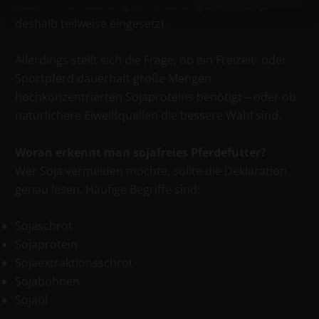
bestimmten Leistungsanforderungen wird Soja
deshalb teilweise eingesetzt.
Allerdings stellt sich die Frage, ob ein Freizeit- oder
Sportpferd dauerhaft große Mengen
hochkonzentrierten Sojaproteins benötigt – oder ob
natürlichere Eiweißquellen die bessere Wahl sind.
Woran erkennt man soja­freies Pferdefutter?
Wer Soja vermeiden möchte, sollte die Deklaration
genau lesen. Häufige Begriffe sind:
Sojaschrot
Sojaprotein
Sojaextraktionsschrot
Sojabohnen
Sojaöl