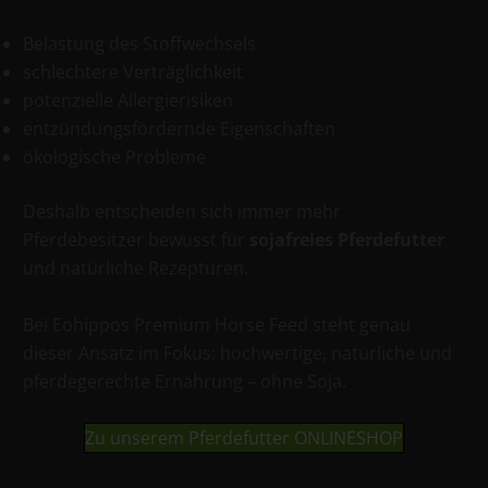
Belastung des Stoffwechsels
schlechtere Verträglichkeit
potenzielle Allergierisiken
entzündungsfördernde Eigenschaften
ökologische Probleme
Deshalb entscheiden sich immer mehr
Pferdebesitzer bewusst für
sojafreies Pferdefutter
und natürliche Rezepturen.
Bei Eohippos Premium Horse Feed steht genau
dieser Ansatz im Fokus: hochwertige, natürliche und
pferdegerechte Ernährung – ohne Soja.
Zu unserem Pferdefutter ONLINESHOP