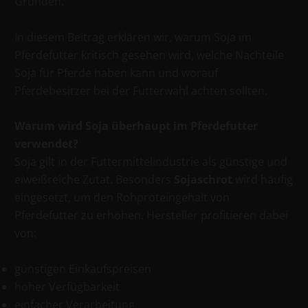
Gründen.
In diesem Beitrag erklären wir, warum Soja im
Pferdefutter kritisch gesehen wird, welche Nachteile
Soja für Pferde haben kann und worauf
Pferdebesitzer bei der Futterwahl achten sollten.
Warum wird Soja überhaupt im Pferdefutter
verwendet?
Soja gilt in der Futtermittelindustrie als günstige und
eiweißreiche Zutat. Besonders
Sojaschrot
wird häufig
eingesetzt, um den Rohproteingehalt von
Pferdefutter zu erhöhen. Hersteller profitieren dabei
von:
günstigen Einkaufspreisen
hoher Verfügbarkeit
einfacher Verarbeitung