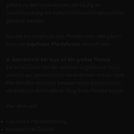
gehört zu den Futtermitteln, die häufig im
Zusammenhang mit Futtermittelunverträglichkeiten
genannt werden.
Gerade bei empfindlichen Pferden oder Allergikern
kann ein
sojafreies Pferdefutter
sinnvoll sein.
4. Gentechnik bei Soja ist ein großes Thema
Ein erheblicher Teil des weltweit angebauten Sojas
stammt aus gentechnisch verändertem Anbau. Viele
Pferdehalter möchten bewusst keine gentechnisch
veränderten Rohstoffe im Trog ihres Pferdes haben.
Wer Wert auf:
natürliche Pferdefütterung
transparente Zutaten