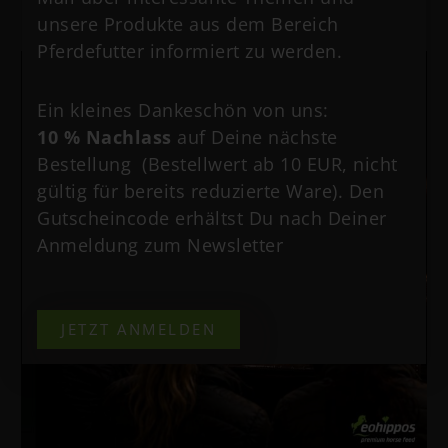
Vielleicht interessiert dich auch
unsere Produkte aus dem Bereich
Pferdefutter informiert zu werden.
Ein kleines Dankeschön von uns:
10 % Nachlass
auf Deine nächste
Bestellung (Bestellwert ab 10 EUR, nicht
gültig für bereits reduzierte Ware). Den
Gutscheincode erhältst Du nach Deiner
Anmeldung zum Newsletter
JETZT ANMELDEN