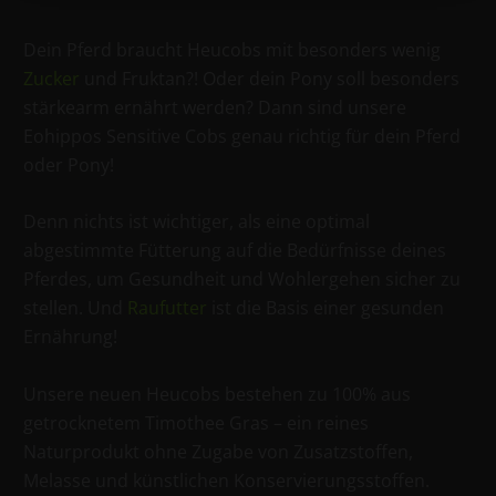
Dein Pferd braucht Heucobs mit besonders wenig
Zucker
und Fruktan?! Oder dein Pony soll besonders
stärkearm ernährt werden? Dann sind unsere
Eohippos Sensitive Cobs genau richtig für dein Pferd
oder Pony!
Denn nichts ist wichtiger, als eine optimal
abgestimmte Fütterung auf die Bedürfnisse deines
Pferdes, um Gesundheit und Wohlergehen sicher zu
stellen. Und
Raufutter
ist die Basis einer gesunden
Ernährung!
Unsere neuen Heucobs bestehen zu 100% aus
getrocknetem Timothee Gras – ein reines
Naturprodukt ohne Zugabe von Zusatzstoffen,
Melasse und künstlichen Konservierungsstoffen.