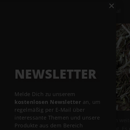
Meadow Vital
NEWSLETTER
Melde Dich zu unserem
kostenlosen Newsletter
an, um
regelmäßig per E-Mail über
interessante Themen und unsere
Rapsöl noch weite
Produkte aus dem Bereich
Johannisbrot. Es