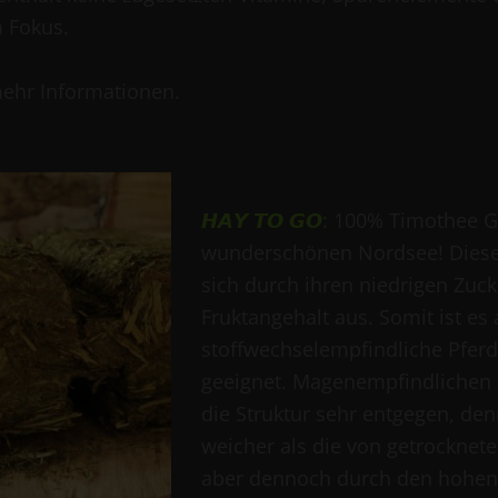
m Fokus.
ehr Informationen.
𝙃𝘼𝙔 𝙏𝙊 𝙂𝙊:
100% Timothee Gr
wunderschönen Nordsee! Diese 
sich durch ihren niedrigen Zuck
Fruktangehalt aus. Somit ist es 
stoffwechselempfindliche Pferd
geeignet. Magenempfindlichen
die Struktur sehr entgegen, denn
weicher als die von getrocknet
aber dennoch durch den hohen