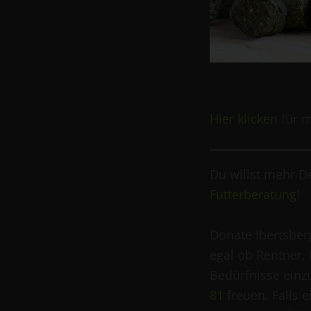
Hier klicken
für m
Du willst mehr D
Futterberatung
!
Donate Ibertsberg
egal ob Rentner, 
Bedürfnisse einz
81
freuen. Falls 