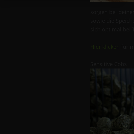
sorgen bei deine
sowie die Speich
sich optimal bei
Hier klicken
für m
Sensitive Cobs