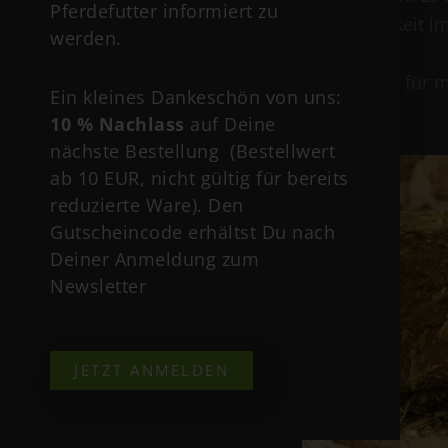
Pferdefutter informiert zu
– Natürlichkeit i
werden.
Hier klicken
für m
Ein kleines Dankeschön von uns:
10 % Nachlass
auf Deine
Hay to Go
nächste Bestellung (Bestellwert
ab 10 EUR, nicht gültig für bereits
reduzierte Ware). Den
Gutscheincode erhältst Du nach
Deiner Anmeldung zum
Newsletter
JETZT ANMELDEN