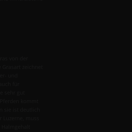
as von der
Grasart zeichnet
er- und
auch für
e sehr gut
 Pferden kommt
 sie ist deutlich
er Luzerne, muss
 Halmgehalt