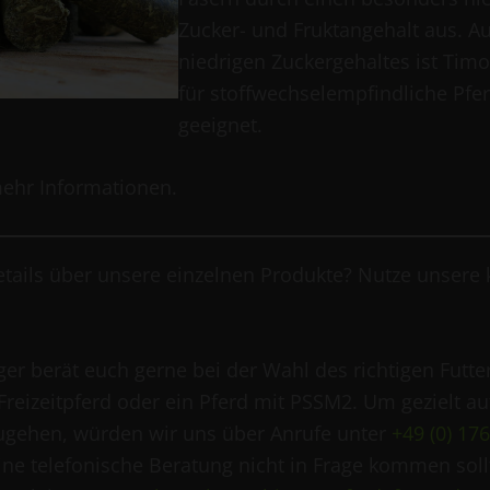
Zucker- und Fruktangehalt aus. A
niedrigen Zuckergehaltes ist Tim
für stoffwechselempfindliche Pfe
geeignet.
ehr Informationen.
etails über unsere einzelnen Produkte? Nutze unsere 
er berät euch gerne bei der Wahl des richtigen Futter
Freizeitpferd oder ein Pferd mit PSSM2. Um gezielt au
ugehen, würden wir uns über Anrufe unter
+49 (0) 17
eine telefonische Beratung nicht in Frage kommen soll